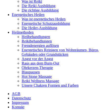
Was ist Reiki
Die Reiki Ausbildung
Die richtige Ausbildung
Energetisches Heilen
Was ist energetisches Heilen
Energetische Schutzausbildung
Die Heiler-Ausbildung
Heilmethoden
Heilbehandlungen
Reikibehandlungen
Fremdenergien auflösen
Energetisches Reinigen von Wohnräumen, Büros,
Gebäuden oder Grundstücken
Angst vor der Angst
Raus aus dem Burn-Out
Ohrkerzen-Therapie
Blaupausen
Hot Stone Massage
Reiki Wellness Massage
Unsere Chakren Formen und Farben
AGB
Datenschutz
Impressum
Kontakt