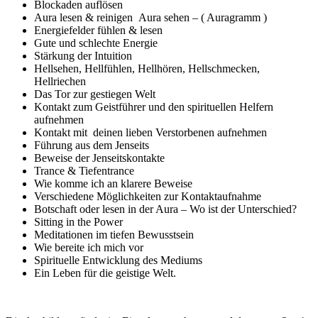
Blockaden auflösen
Aura lesen & reinigen Aura sehen – ( Auragramm )
Energiefelder fühlen & lesen
Gute und schlechte Energie
Stärkung der Intuition
Hellsehen, Hellfühlen, Hellhören, Hellschmecken,
Hellriechen
Das Tor zur gestiegen Welt
Kontakt zum Geistführer und den spirituellen Helfern
aufnehmen
Kontakt mit deinen lieben Verstorbenen aufnehmen
Führung aus dem Jenseits
Beweise der Jenseitskontakte
Trance & Tiefentrance
Wie komme ich an klarere Beweise
Verschiedene Möglichkeiten zur Kontaktaufnahme
Botschaft oder lesen in der Aura – Wo ist der Unterschied?
Sitting in the Power
Meditationen im tiefen Bewusstsein
Wie bereite ich mich vor
Spirituelle Entwicklung des Mediums
Ein Leben für die geistige Welt.