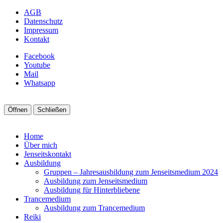
AGB
Datenschutz
Impressum
Kontakt
Facebook
Youtube
Mail
Whatsapp
Öffnen
Schließen
Home
Über mich
Jenseitskontakt
Ausbildung
Gruppen – Jahresausbildung zum Jenseitsmedium 2024
Ausbildung zum Jenseitsmedium
Ausbildung für Hinterbliebene
Trancemedium
Ausbildung zum Trancemedium
Reiki