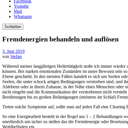
Facebook
Youtube
Mail
Whatsapp
Schließen
Fremdenergien behandeln und auflösen
3. Juni 2019
von
Stefan
Während meiner langjährigen Heilertätigkeit stoße ich immer wieder 
können. Bei starken emotionalen Zuständen ist unser Bewusst sein so 
Ebene geschieht. In den meisten Fällen handelt es sich um Seelen od
Seelen, die unter schock artigen Bedingungen verstorben sind, und ih
Ablebens oder in ihrem Zuhause, in der Nähe eines Menschen oder sie 
nicht eingeht und die Kommunikation der verstorbenen nicht versteh
Berührungen bis zu groben Belästigungen (meistens im Schlaf) Frem
Treten solche Symptome auf, sollte man auf jeden Fall eine Clearing
So eine Energiearbeit besteht in der Regel aus 1 – 2 Behandlungen w
unerlässlich um sicher zu stellen das die Fremdenergie oder Besetz
Wohlbefinden ein.