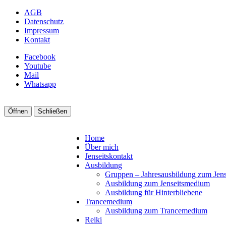
AGB
Datenschutz
Impressum
Kontakt
Facebook
Youtube
Mail
Whatsapp
Öffnen
Schließen
Home
Über mich
Jenseitskontakt
Ausbildung
Gruppen – Jahresausbildung zum Jen
Ausbildung zum Jenseitsmedium
Ausbildung für Hinterbliebene
Trancemedium
Ausbildung zum Trancemedium
Reiki