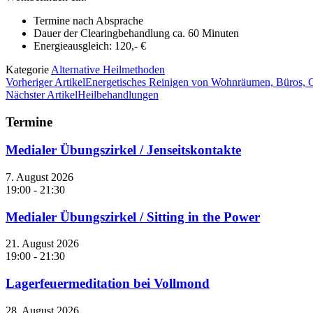
Termine nach Absprache
Dauer der Clearingbehandlung ca. 60 Minuten
Energieausgleich: 120,- €
Kategorie
Alternative Heilmethoden
Vorheriger Artikel
Energetisches Reinigen von Wohnräumen, Büros, 
Nächster Artikel
Heilbehandlungen
Termine
Medialer Übungszirkel / Jenseitskontakte
7. August 2026
19:00 - 21:30
Medialer Übungszirkel / Sitting in the Power
21. August 2026
19:00 - 21:30
Lagerfeuermeditation bei Vollmond
28. August 2026