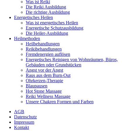
Was ist Reiki
Die Reiki Ausbildung
Die richtige Ausbildung
Energetisches Heilen
Was ist energetisches Heilen
Energetische Schutzausbildung
Die Heiler-Ausbildung
Heilmethoden
Heilbehandlungen
Reikibehandlungen
Fremdenergien auflösen
Energetisches Reinigen von Wohnräumen, Büros,
Gebäuden oder Grundstücken
Angst vor der Angst
Raus aus dem Burn-Out
Ohrkerzen-Therapie
Blaupausen
Hot Stone Massage
Reiki Wellness Massage
Unsere Chakren Formen und Farben
AGB
Datenschutz
Impressum
Kontakt