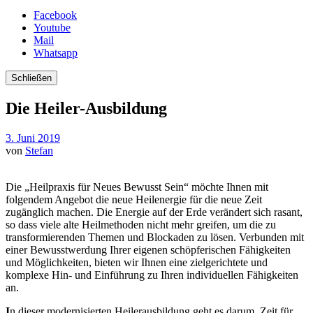
Facebook
Youtube
Mail
Whatsapp
Schließen
Die Heiler-Ausbildung
3. Juni 2019
von
Stefan
Die „Heilpraxis für Neues Bewusst Sein“ möchte Ihnen mit
folgendem Angebot die neue Heilenergie für die neue Zeit
zugänglich machen. Die Energie auf der Erde verändert sich rasant,
so dass viele alte Heilmethoden nicht mehr greifen, um die zu
transformierenden Themen und Blockaden zu lösen. Verbunden mit
einer Bewusstwerdung Ihrer eigenen schöpferischen Fähigkeiten
und Möglichkeiten, bieten wir Ihnen eine zielgerichtete und
komplexe Hin- und Einführung zu Ihren individuellen Fähigkeiten
an.
I
n dieser modernisierten Heilerausbildung geht es darum, Zeit für