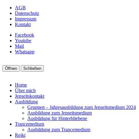
AGB
Datenschutz
Impressum
Kontakt
Facebook
Youtube
Mail
Whatsapp
Öffnen
Schließen
Home
Über mich
Jenseitskontakt
Ausbildung
Gruppen – Jahresausbildung zum Jenseitsmedium 2024
Ausbildung zum Jenseitsmedium
Ausbildung für Hinterbliebene
Trancemedium
Ausbildung zum Trancemedium
Reiki