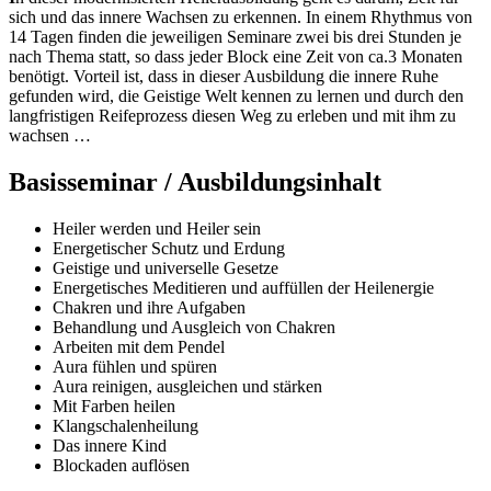
sich und das innere Wachsen zu erkennen. In einem Rhythmus von
14 Tagen finden die jeweiligen Seminare zwei bis drei Stunden je
nach Thema statt, so dass jeder Block eine Zeit von ca.3 Monaten
benötigt. Vorteil ist, dass in dieser Ausbildung die innere Ruhe
gefunden wird, die Geistige Welt kennen zu lernen und durch den
langfristigen Reifeprozess diesen Weg zu erleben und mit ihm zu
wachsen …
Basisseminar / Ausbildungsinhalt
Heiler werden und Heiler sein
Energetischer Schutz und Erdung
Geistige und universelle Gesetze
Energetisches Meditieren und auffüllen der Heilenergie
Chakren und ihre Aufgaben
Behandlung und Ausgleich von Chakren
Arbeiten mit dem Pendel
Aura fühlen und spüren
Aura reinigen, ausgleichen und stärken
Mit Farben heilen
Klangschalenheilung
Das innere Kind
Blockaden auflösen