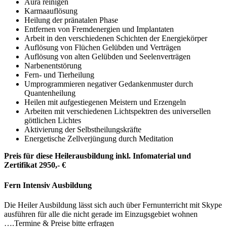
Aura reinigen
Karmaauflösung
Heilung der pränatalen Phase
Entfernen von Fremdenergien und Implantaten
Arbeit in den verschiedenen Schichten der Energiekörper
Auflösung von Flüchen Gelübden und Verträgen
Auflösung von alten Gelübden und Seelenverträgen
Narbenentstörung
Fern- und Tierheilung
Umprogrammieren negativer Gedankenmuster durch
Quantenheilung
Heilen mit aufgestiegenen Meistern und Erzengeln
Arbeiten mit verschiedenen Lichtspektren des universellen
göttlichen Lichtes
Aktivierung der Selbstheilungskräfte
Energetische Zellverjüngung durch Meditation
Preis für diese Heilerausbildung inkl. Infomaterial und
Zertifikat 2950,- €
Fern Intensiv Ausbildung
Die Heiler Ausbildung lässt sich auch über Fernunterricht mit Skype
ausführen für alle die nicht gerade im Einzugsgebiet wohnen
….Termine & Preise bitte erfragen