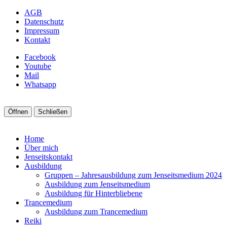
AGB
Datenschutz
Impressum
Kontakt
Facebook
Youtube
Mail
Whatsapp
Öffnen
Schließen
Home
Über mich
Jenseitskontakt
Ausbildung
Gruppen – Jahresausbildung zum Jenseitsmedium 2024
Ausbildung zum Jenseitsmedium
Ausbildung für Hinterbliebene
Trancemedium
Ausbildung zum Trancemedium
Reiki