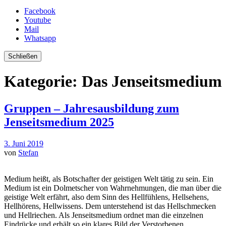
Facebook
Youtube
Mail
Whatsapp
Schließen
Kategorie:
Das Jenseitsmedium
Gruppen – Jahresausbildung zum
Jenseitsmedium 2025
3. Juni 2019
von
Stefan
Medium heißt, als Botschafter der geistigen Welt tätig zu sein. Ein
Medium ist ein Dolmetscher von Wahrnehmungen, die man über die
geistige Welt erfährt, also dem Sinn des Hellfühlens, Hellsehens,
Hellhörens, Hellwissens. Dem unterstehend ist das Hellschmecken
und Hellriechen. Als Jenseitsmedium ordnet man die einzelnen
Eindrücke und erhält so ein klares Bild der Verstorbenen.