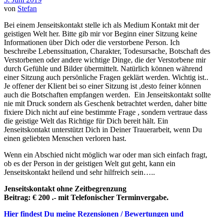
von
Stefan
Bei einem Jenseitskontakt stelle ich als Medium Kontakt mit der
geistigen Welt her. Bitte gib mir vor Beginn einer Sitzung keine
Informationen über Dich oder die verstorbene Person. Ich
beschreibe Lebenssituation, Charakter, Todesursache, Botschaft des
Verstorbenen oder andere wichtige Dinge, die der Verstorbene mir
durch Gefühle und Bilder übermittelt. Natürlich können während
einer Sitzung auch persönliche Fragen geklärt werden. Wichtig ist..
Je offener der Klient bei so einer Sitzung ist ,desto feiner können
auch die Botschaften empfangen werden. Ein Jenseitskontakt sollte
nie mit Druck sondern als Geschenk betrachtet werden, daher bitte
fixiere Dich nicht auf eine bestimmte Frage , sondern vertraue dass
die geistige Welt das Richtige für Dich bereit hält. Ein
Jenseitskontakt unterstützt Dich in Deiner Trauerarbeit, wenn Du
einen geliebten Menschen verloren hast.
Wenn ein Abschied nicht möglich war oder man sich einfach fragt,
ob es der Person in der geistigen Welt gut geht, kann ein
Jenseitskontakt heilend und sehr hilfreich sein…..
Jenseitskontakt ohne Zeitbegrenzung
Beitrag: € 200 .- mit Telefonischer Terminvergabe.
Hier findest Du meine Rezensionen / Bewertungen und