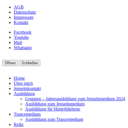
AGB
Datenschutz
Impressum
Kontakt
Facebook
Youtube
Mail
Whatsapp
Öffnen
Schließen
Home
Über mich
Jenseitskontakt
Ausbildung
Gruppen – Jahresausbildung zum Jenseitsmedium 2024
Ausbildung zum Jenseitsmedium
Ausbildung für Hinterbliebene
Trancemedium
Ausbildung zum Trancemedium
Reiki