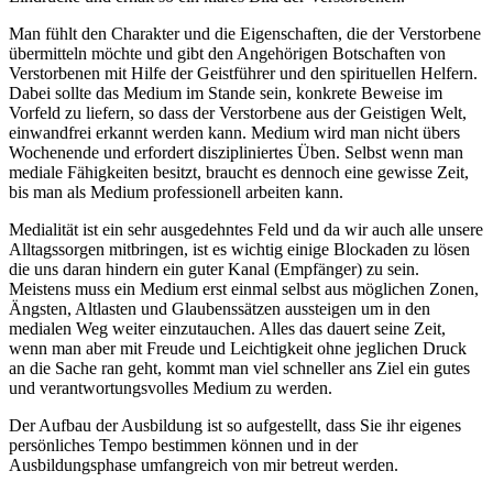
Man fühlt den Charakter und die Eigenschaften, die der Verstorbene
übermitteln möchte und gibt den Angehörigen Botschaften von
Verstorbenen mit Hilfe der Geistführer und den spirituellen Helfern.
Dabei sollte das Medium im Stande sein, konkrete Beweise im
Vorfeld zu liefern, so dass der Verstorbene aus der Geistigen Welt,
einwandfrei erkannt werden kann. Medium wird man nicht übers
Wochenende und erfordert diszipliniertes Üben. Selbst wenn man
mediale Fähigkeiten besitzt, braucht es dennoch eine gewisse Zeit,
bis man als Medium professionell arbeiten kann.
Medialität ist ein sehr ausgedehntes Feld und da wir auch alle unsere
Alltagssorgen mitbringen, ist es wichtig einige Blockaden zu lösen
die uns daran hindern ein guter Kanal (Empfänger) zu sein.
Meistens muss ein Medium erst einmal selbst aus möglichen Zonen,
Ängsten, Altlasten und Glaubenssätzen aussteigen um in den
medialen Weg weiter einzutauchen. Alles das dauert seine Zeit,
wenn man aber mit Freude und Leichtigkeit ohne jeglichen Druck
an die Sache ran geht, kommt man viel schneller ans Ziel ein gutes
und verantwortungsvolles Medium zu werden.
Der Aufbau der Ausbildung ist so aufgestellt, dass Sie ihr eigenes
persönliches Tempo bestimmen können und in der
Ausbildungsphase umfangreich von mir betreut werden.