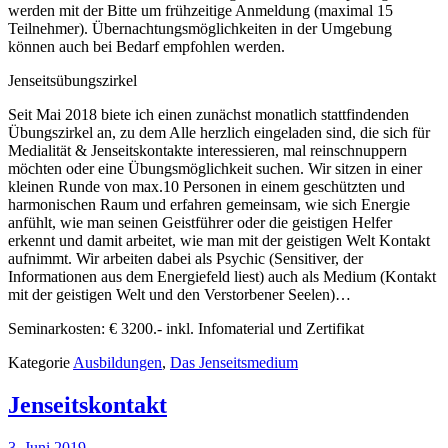
werden mit der Bitte um frühzeitige Anmeldung (maximal 15
Teilnehmer). Übernachtungsmöglichkeiten in der Umgebung
können auch bei Bedarf empfohlen werden.
Jenseitsübungszirkel
Seit Mai 2018 biete ich einen zunächst monatlich stattfindenden
Übungszirkel an, zu dem Alle herzlich eingeladen sind, die sich für
Medialität & Jenseitskontakte interessieren, mal reinschnuppern
möchten oder eine Übungsmöglichkeit suchen. Wir sitzen in einer
kleinen Runde von max.10 Personen in einem geschützten und
harmonischen Raum und erfahren gemeinsam, wie sich Energie
anfühlt, wie man seinen Geistführer oder die geistigen Helfer
erkennt und damit arbeitet, wie man mit der geistigen Welt Kontakt
aufnimmt. Wir arbeiten dabei als Psychic (Sensitiver, der
Informationen aus dem Energiefeld liest) auch als Medium (Kontakt
mit der geistigen Welt und den Verstorbener Seelen)…
Seminarkosten: € 3200.- inkl. Infomaterial und Zertifikat
Kategorie
Ausbildungen
,
Das Jenseitsmedium
Jenseitskontakt
3. Juni 2019