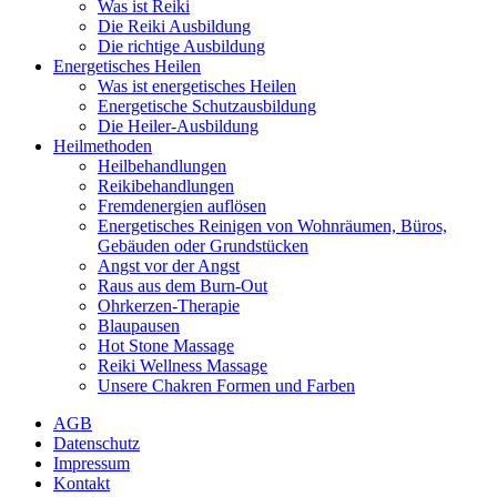
Was ist Reiki
Die Reiki Ausbildung
Die richtige Ausbildung
Energetisches Heilen
Was ist energetisches Heilen
Energetische Schutzausbildung
Die Heiler-Ausbildung
Heilmethoden
Heilbehandlungen
Reikibehandlungen
Fremdenergien auflösen
Energetisches Reinigen von Wohnräumen, Büros,
Gebäuden oder Grundstücken
Angst vor der Angst
Raus aus dem Burn-Out
Ohrkerzen-Therapie
Blaupausen
Hot Stone Massage
Reiki Wellness Massage
Unsere Chakren Formen und Farben
AGB
Datenschutz
Impressum
Kontakt